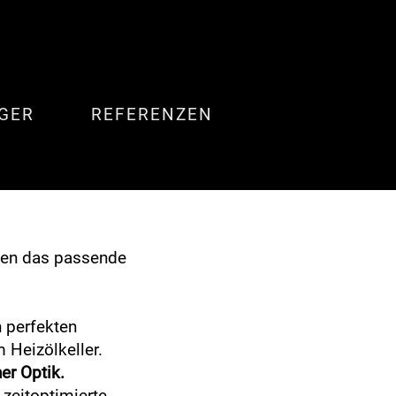
GER
REFERENZEN
ben das passende
 perfekten
 Heizölkeller.
er Optik.
zeitoptimierte