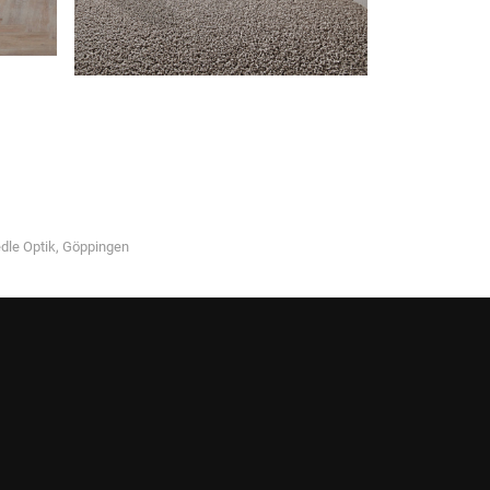
dle Optik, Göppingen