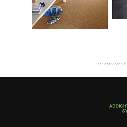
Fugenloser Boden, f