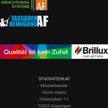
Address
STUCKATEUR-AF
- Meisterbetrieb -
Florim Azemi
Christophstr. 11
73033 Göppingen