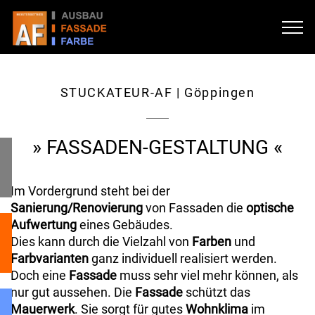
STUCKATEUR-AF | Göppingen
» FASSADEN-GESTALTUNG «
Im Vordergrund steht bei der
Sanierung/Renovierung
von Fassaden die
optische
Aufwertung
eines Gebäudes.
Dies kann durch die Vielzahl von
Farben
und
Farbvarianten
ganz individuell realisiert werden.
Doch eine
Fassade
muss sehr viel mehr können, als
nur gut aussehen. Die
Fassade
schützt das
Mauerwerk
. Sie sorgt für gutes
Wohnklima
im