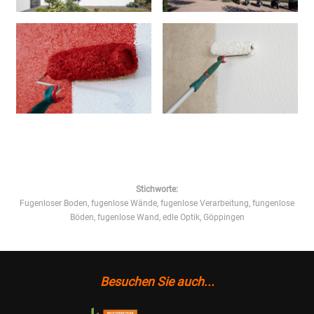
Stichworte:
Fugenloser Boden, fugenlose Wände, fugenlose Verarbeitung, fungenlose
Böden, fugenlose Wand, edle Optik, Göppingen
Besuchen Sie auch...