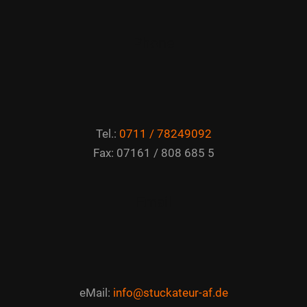
Phone
Tel.:
0711 / 78249092
Fax: 07161 / 808 685 5
Email
eMail:
info@stuckateur-af.de