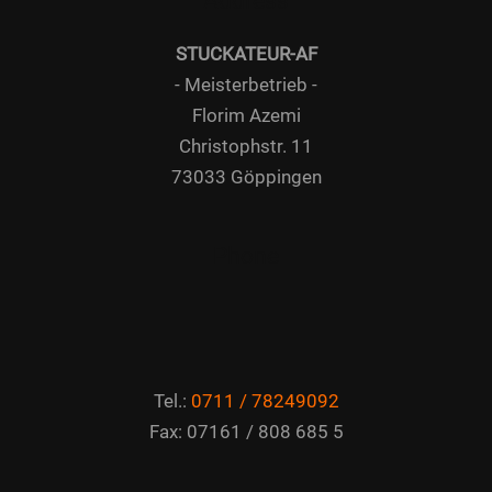
Address
STUCKATEUR-AF
- Meisterbetrieb -
Florim Azemi
Christophstr. 11
73033 Göppingen
Phone
Tel.:
0711 / 78249092
Fax: 07161 / 808 685 5